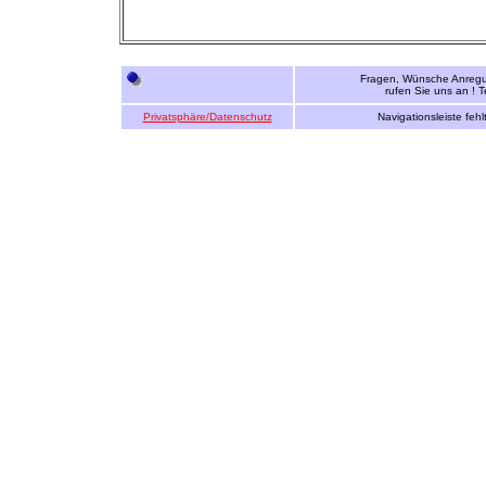
Fragen, Wünsche Anregun
rufen Sie uns an ! 
Privatsphäre/Datenschutz
Navigationsleiste fehl