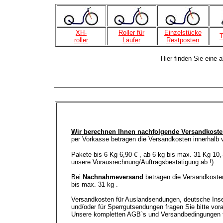
XH-
Roller für
Einzelstücke
T
rolle
r
Läufer
Restposten
Hier finden Sie eine a
Wir berechnen Ihnen nachfolgende Versandkosten
per Vorkasse betragen die Versandkosten innerhalb 
Pakete bis 6 Kg 6,90 € , ab 6 kg bis max. 31 Kg 10,-
unsere Vorausrechnung/Auftragsbestätigung ab !)
Bei
Nachnahmeversand
betragen die Versandkosten
bis max. 31 kg .
Versandkosten für Auslandsendungen, deutsche Inse
und/oder für Sperrgutsendungen fragen Sie bitte vora
Unsere kompletten AGB`s und Versandbedingungen 