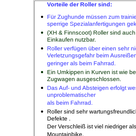
Vorteile der Roller sind:
Für Zughunde müssen zum trainie
sperrige Spezialanfertigungen ge
(XH & Finnscoot) Roller sind auc
Einkaufen nutzbar.
Roller
verfügen über einen sehr n
Verletzungsgefahr beim Ausreißen
geringer als beim Fahrrad.
Ein Umkippen in Kurven ist wie bei
Zugwagen ausgeschlossen.
Das Auf- und Absteigen erfolgt we
unproblematischer
als beim Fahrrad.
Roller sind sehr wartungsfreundlic
Defekte .
Der Verschleiß ist viel niedriger a
Mountainbike.