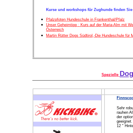
Kurse und workshops für Zughunde finden Sie 
Pfalzpfoten Hundeschule in Frankenthal/Pfalz
Unser Geheimtipp : Kurs auf der Maria-Alm mit We
Österreich
Martin Rütter Dogs Südtirol,-Die Hundeschule für
Dog
Spezielle
Finnscoo
Sehr robu
rauhen Al
der opti
geeignet
12 " Hint