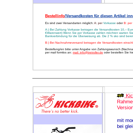
Bestellinfo
/Versandkosten für diesen Artikel in
Es sind zwei Versandarten möglich:
A: per
Vorkasse
oder
B: pe
A:) Bei Zahlung Vorkasse betragen die Versandkosten 10,-- Euro
€Warenwert) Wenn Sie per Vorkasse zahlen möchten warten Sie 
Bankverbindung für die Überweisung ab. Die 2 % sko sind ber
B:) Bei Nachnahmeversand betragen die Versandkosten einsch
Bestellung/en bitte unter Angabe von Zahlungswunsch (Nachna
per mail formlos an:
mail: info@tretroller.de
oder bestellen Sie h
Kic
Rahmen
Versio
mit mo
bei gle