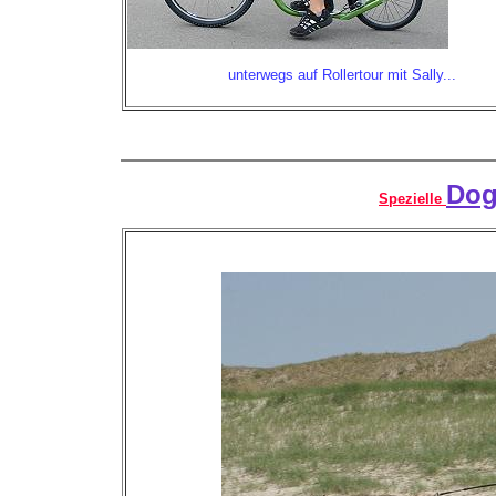
unterwegs auf Rollertour mit Sally...
Dog
Spezielle