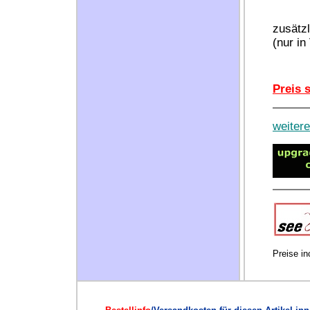
---------
zusätz
(nur i
Preis 
weiter
Preise i